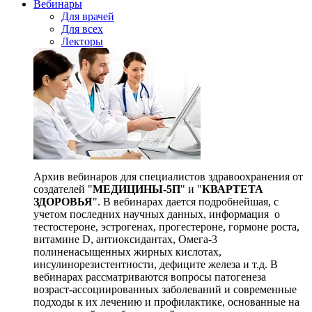
Вебинары
Для врачей
Для всех
Лекторы
Архив вебинаров для специалистов здравоохранения от
создателей "
МЕДИЦИНЫ-5П
" и "
КВАРТЕТА
ЗДОРОВЬЯ
". В вебинарах дается подробнейшая, с
учетом последних научных данных, информация о
тестостероне, эстрогенах, прогестероне, гормоне роста,
витамине D, антиоксидантах, Омега-3
полиненасыщенных жирных кислотах,
инсулинорезистентности, дефиците железа и т.д. В
вебинарах рассматриваются вопросы патогенеза
возраст-ассоциированных заболеваний и современные
подходы к их лечению и профилактике, основанные на