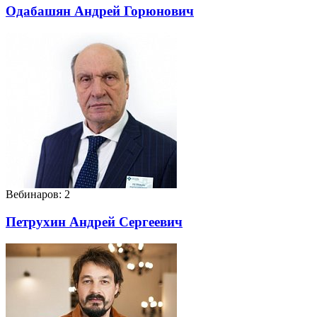
Одабашян Андрей Горюнович
Вебинаров: 2
Петрухин Андрей Сергеевич