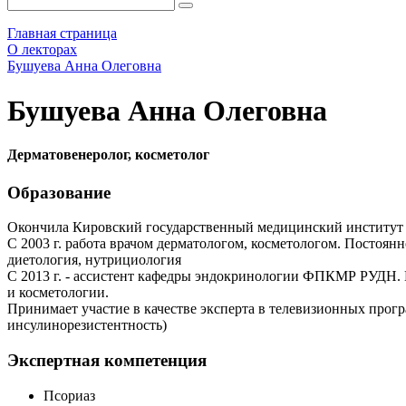
Главная страница
О лекторах
Бушуева Анна Олеговна
Бушуева Анна Олеговна
Дерматовенеролог, косметолог
Образование
Окончила Кировский государственный медицинский институт по
С 2003 г. работа врачом дерматологом, косметологом. Постоян
диетология, нутрициология
С 2013 г. - ассистент кафедры эндокринологии ФПКМР РУДН. 
и косметологии.
Принимает участие в качестве эксперта в телевизионных прог
инсулинорезистентность)
Экспертная компетенция
Псориаз