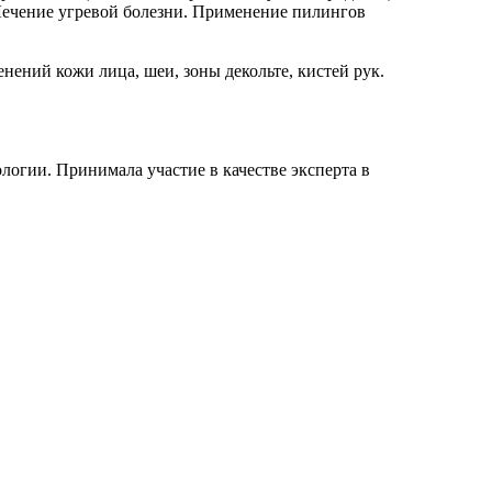
ечение угревой болезни. Применение пилингов
ений кожи лица, шеи, зоны декольте, кистей рук.
огии. Принимала участие в качестве эксперта в