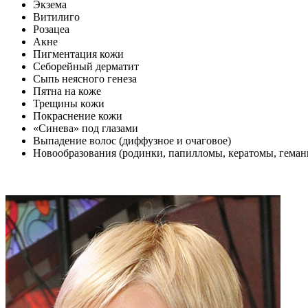
Экзема
Витилиго
Розацеа
Акне
Пигментация кожи
Себорейный дерматит
Сыпь неясного генеза
Пятна на коже
Трещины кожи
Покраснение кожи
«Синева» под глазами
Выпадение волос (диффузное и очаговое)
Новообразования (родинки, папилломы, кератомы, геман