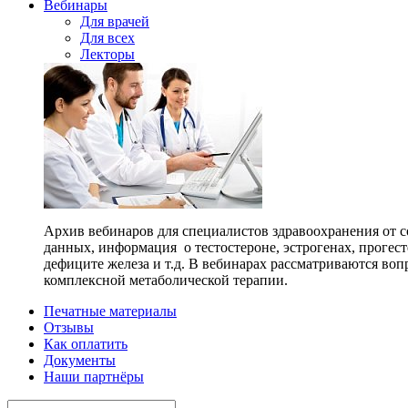
Вебинары
Для врачей
Для всех
Лекторы
Архив вебинаров для специалистов здравоохранения от с
данных, информация о тестостероне, эстрогенах, прогес
дефиците железа и т.д. В вебинарах рассматриваются во
комплексной метаболической терапии.
Печатные материалы
Отзывы
Как оплатить
Документы
Наши партнёры