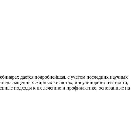
вебинарах дается подробнейшая, с учетом последних научных
полиненасыщенных жирных кислотах, инсулинорезистентности,
еменные подходы к их лечению и профилактике, основанные на