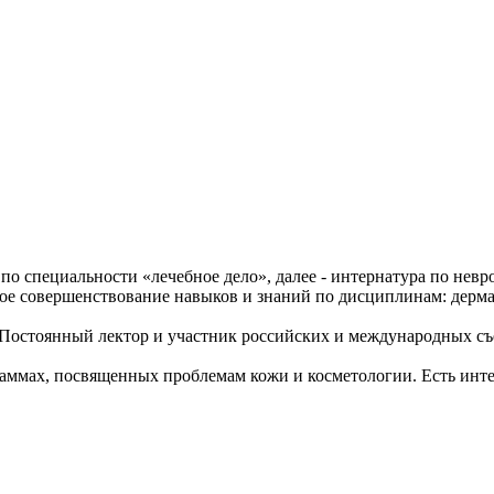
 специальности «лечебное дело», далее - интернатура по невро
ное совершенствование навыков и знаний по дисциплинам: дерма
Постоянный лектор и участник российских и международных съе
раммах, посвященных проблемам кожи и косметологии. Есть инт