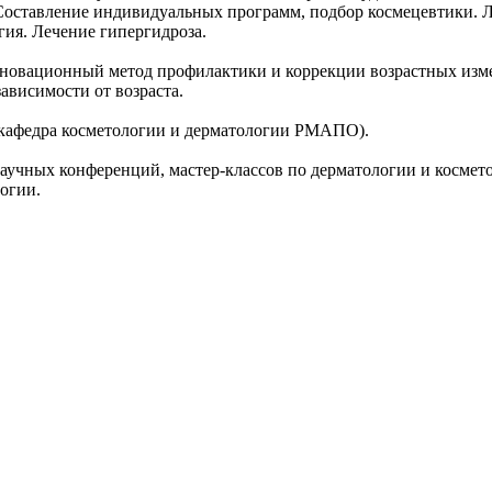
оставление индивидуальных программ, подбор космецевтики. Л
гия. Лечение гипергидроза.
инновационный метод профилактики и коррекции возрастных измен
висимости от возраста.
а (кафедра косметологии и дерматологии РМАПО).
учных конференций, мастер-классов по дерматологии и косметол
огии.