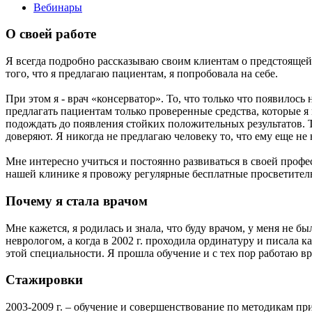
Вебинары
О своей работе
Я всегда подробно рассказываю своим клиентам о предстоящей 
того, что я предлагаю пациентам, я попробовала на себе.
При этом я - врач «консерватор». То, что только что появилось
предлагать пациентам только проверенные средства, которые 
подождать до появления стойких положительных результатов. То
доверяют. Я никогда не предлагаю человеку то, что ему еще не 
Мне интересно учиться и постоянно развиваться в своей профе
нашей клинике я провожу регулярные бесплатные просветительс
Почему я стала врачом
Мне кажется, я родилась и знала, что буду врачом, у меня не 
неврологом, а когда в 2002 г. проходила ординатуру и писала к
этой специальности. Я прошла обучение и с тех пор работаю в
Стажировки
2003-2009 г. – обучение и совершенствование по методикам пр