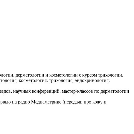
логии, дерматологии и косметологии с курсом трихологии.
тология, косметология, трихология, эндокринология,
здов, научных конференций, мастер-классов по дерматологии
ервью на радио Медиаметрикс (передачи про кожу и