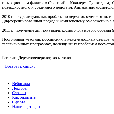
инъекционным филлерам (Рестилайн, Ювидерм, Суржидерм). С
поверхностного и срединного действия. Аппаратная косметоло
2010 г. – курс актуальных проблем по дерматокосметологии: 
Дифференцированный подход к комплексному омоложению в за
2011 г.- получение диплома врача-косметолога нового образц
Постоянный участник российских и международных съездов, на
телевизионных программах, посвященных проблемам косметол
Регалии: Дерматовенеролог, косметолог
Возврат к списку
Вебинары
Лекторы
Отзывы
Как оплатить
Оферта
Наши партнеры