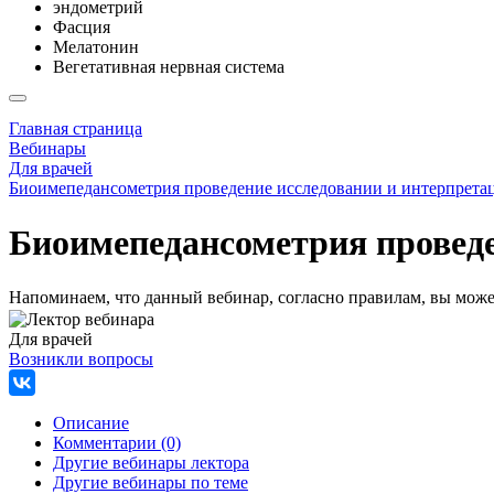
эндометрий
Фасция
Мелатонин
Вегетативная нервная система
Главная страница
Вебинары
Для врачей
Биоимепедансометрия проведение исследовании и интерпретац
Биоимепедансометрия проведе
Напоминаем, что данный вебинар, согласно правилам, вы может
Для врачей
Возникли вопросы
Описание
Комментарии (0)
Другие вебинары лектора
Другие вебинары по теме