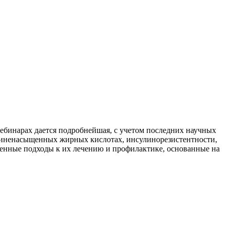
вебинарах дается подробнейшая, с учетом последних научных
полиненасыщенных жирных кислотах, инсулинорезистентности,
еменные подходы к их лечению и профилактике, основанные на