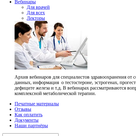
Вебинары
Для врачей
Для всех
Лекторы
Архив вебинаров для специалистов здравоохранения от с
данных, информация о тестостероне, эстрогенах, прогес
дефиците железа и т.д. В вебинарах рассматриваются во
комплексной метаболической терапии.
Печатные материалы
Отзывы
Как оплатить
Документы
Наши партнёры