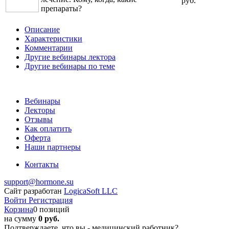
руб.
препараты?
Описание
Характеристики
Комментарии
Другие вебинары лектора
Другие вебинары по теме
Вебинары
Лекторы
Отзывы
Как оплатить
Оферта
Наши партнеры
Контакты
support@hormone.su
Сайт разработан
LogicaSoft LLC
Войти
Регистрация
Корзина
0 позиций
на сумму
0 руб.
Подтверждаете, что вы - медицинский работник?