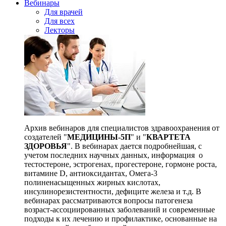
Вебинары
Для врачей
Для всех
Лекторы
Архив вебинаров для специалистов здравоохранения от
создателей "
МЕДИЦИНЫ-5П
" и "
КВАРТЕТА
ЗДОРОВЬЯ
". В вебинарах дается подробнейшая, с
учетом последних научных данных, информация о
тестостероне, эстрогенах, прогестероне, гормоне роста,
витамине D, антиоксидантах, Омега-3
полиненасыщенных жирных кислотах,
инсулинорезистентности, дефиците железа и т.д. В
вебинарах рассматриваются вопросы патогенеза
возраст-ассоциированных заболеваний и современные
подходы к их лечению и профилактике, основанные на