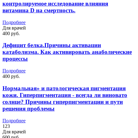
контролируемое исследование влияния
витамина D на смертность.
Подробнее
Для врачей
400 руб.
Дефицит белка.Причины активации
катаболизма. Как активировать анаболические
процессы
Подробнее
400 руб.
Нормальная» и патологическая пигментация
кожи. Гиперпигментация - всегда ли виновато
солнце? Причины гиперпигментации и пути
решения проблемы
Подробнее
123
Для врачей
600 руб.