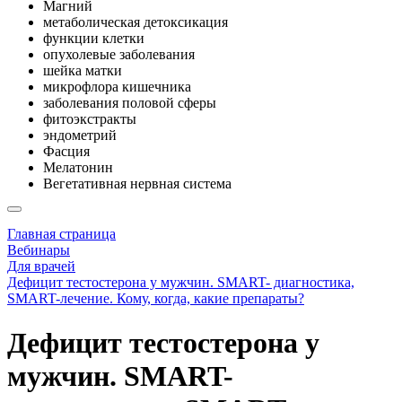
Магний
метаболическая детоксикация
функции клетки
опухолевые заболевания
шейка матки
микрофлора кишечника
заболевания половой сферы
фитоэкстракты
эндометрий
Фасция
Мелатонин
Вегетативная нервная система
Главная страница
Вебинары
Для врачей
Дефицит тестостерона у мужчин. SMART- диагностика,
SMART-лечение. Кому, когда, какие препараты?
Дефицит тестостерона у
мужчин. SMART-