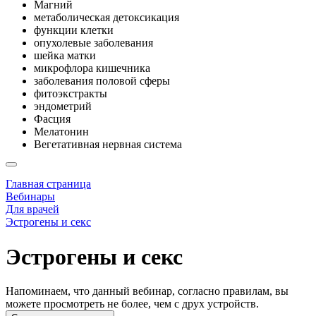
Магний
метаболическая детоксикация
функции клетки
опухолевые заболевания
шейка матки
микрофлора кишечника
заболевания половой сферы
фитоэкстракты
эндометрий
Фасция
Мелатонин
Вегетативная нервная система
Главная страница
Вебинары
Для врачей
Эстрогены и секс
Эстрогены и секс
Напоминаем, что данный вебинар, согласно правилам, вы
можете просмотреть не более, чем с друх устройств.