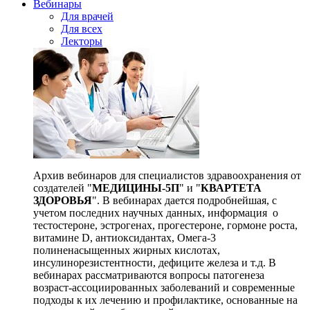
Вебинары
Для врачей
Для всех
Лекторы
Архив вебинаров для специалистов здравоохранения от
создателей "
МЕДИЦИНЫ-5П
" и "
КВАРТЕТА
ЗДОРОВЬЯ
". В вебинарах дается подробнейшая, с
учетом последних научных данных, информация о
тестостероне, эстрогенах, прогестероне, гормоне роста,
витамине D, антиоксидантах, Омега-3
полиненасыщенных жирных кислотах,
инсулинорезистентности, дефиците железа и т.д. В
вебинарах рассматриваются вопросы патогенеза
возраст-ассоциированных заболеваний и современные
подходы к их лечению и профилактике, основанные на