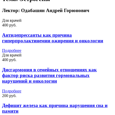
Лектор:
Одабашян Андрей Горюнович
Для врачей
400 руб.
Антидепрессанты как причина
гиперпролактинемии ожирения и онкологии
Подробнее
Для врачей
400 руб.
Дисгармония в семейных отношениях как
фактор риска развития гормональных
нарушений и онкологии
Подробнее
200 руб.
Дефицит железа как причина нарушения сна и
памяти