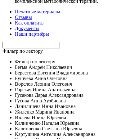
комплексной метаболической терапии.
Печатные материалы
Отзывы
Как оплатить
Документы
Наши партнёры
Фильтр по лектору
Фильтр по лектору
Бегма Андрей Николаевич
Берестова Евгения Владимировна
Бушуева Анна Олеговна
Ворслов Леонид Олегович
Горская Ирина Анатольевна
Гусакова Дарья Александрована
Гусова Анна Аузбиевна
Даниличева Инна Ивановна
Жиленко Марина Ивановна
Ивлева Ирина Юрьевна
Калинченко Наталья Юрьевна
Калинченко Светлана Юрьевна
Картушина Ангелина Александровна