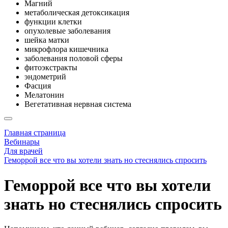
Магний
метаболическая детоксикация
функции клетки
опухолевые заболевания
шейка матки
микрофлора кишечника
заболевания половой сферы
фитоэкстракты
эндометрий
Фасция
Мелатонин
Вегетативная нервная система
Главная страница
Вебинары
Для врачей
Геморрой все что вы хотели знать но стеснялись спросить
Геморрой все что вы хотели
знать но стеснялись спросить