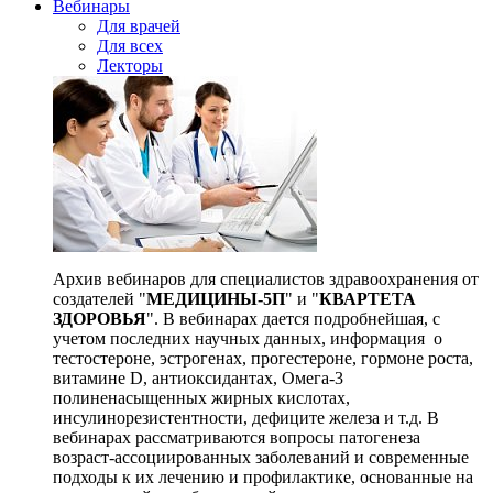
Вебинары
Для врачей
Для всех
Лекторы
Архив вебинаров для специалистов здравоохранения от
создателей "
МЕДИЦИНЫ-5П
" и "
КВАРТЕТА
ЗДОРОВЬЯ
". В вебинарах дается подробнейшая, с
учетом последних научных данных, информация о
тестостероне, эстрогенах, прогестероне, гормоне роста,
витамине D, антиоксидантах, Омега-3
полиненасыщенных жирных кислотах,
инсулинорезистентности, дефиците железа и т.д. В
вебинарах рассматриваются вопросы патогенеза
возраст-ассоциированных заболеваний и современные
подходы к их лечению и профилактике, основанные на