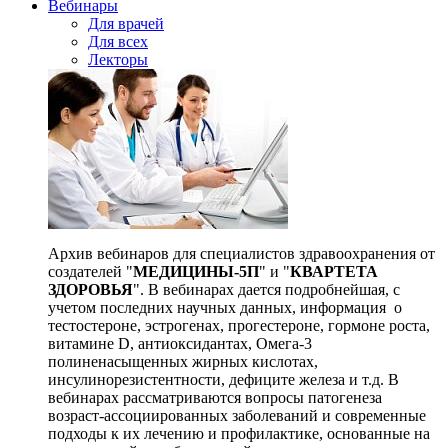
Вебинары
Для врачей
Для всех
Лекторы
Архив вебинаров для специалистов здравоохранения от
создателей "
МЕДИЦИНЫ-5П
" и "
КВАРТЕТА
ЗДОРОВЬЯ
". В вебинарах дается подробнейшая, с
учетом последних научных данных, информация о
тестостероне, эстрогенах, прогестероне, гормоне роста,
витамине D, антиоксидантах, Омега-3
полиненасыщенных жирных кислотах,
инсулинорезистентности, дефиците железа и т.д. В
вебинарах рассматриваются вопросы патогенеза
возраст-ассоциированных заболеваний и современные
подходы к их лечению и профилактике, основанные на