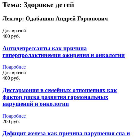
Тема:
Здоровье детей
Лектор:
Одабашян Андрей Горюнович
Для врачей
400 руб.
Антидепрессанты как причина
гиперпролактинемии ожирения и онкологии
Подробнее
Для врачей
400 руб.
Дисгармония в семейных отношениях как
фактор риска развития гормональных
нарушений и онкологии
Подробнее
200 руб.
Дефицит железа как причина нарушения сна и