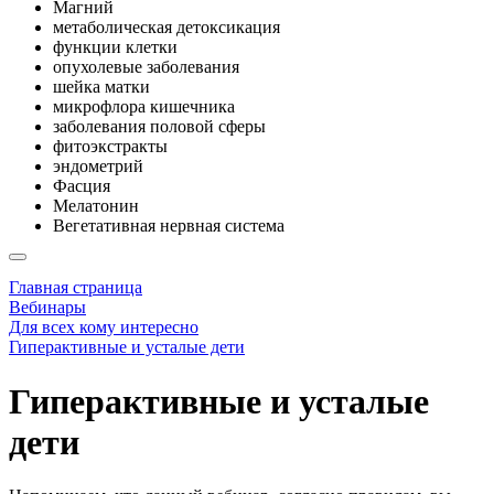
Магний
метаболическая детоксикация
функции клетки
опухолевые заболевания
шейка матки
микрофлора кишечника
заболевания половой сферы
фитоэкстракты
эндометрий
Фасция
Мелатонин
Вегетативная нервная система
Главная страница
Вебинары
Для всех кому интересно
Гиперактивные и усталые дети
Гиперактивные и усталые
дети