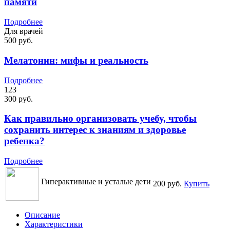
памяти
Подробнее
Для врачей
500 руб.
Мелатонин: мифы и реальность
Подробнее
123
300 руб.
Как правильно организовать учебу, чтобы
сохранить интерес к знаниям и здоровье
ребенка?
Подробнее
Гиперактивные и усталые дети
200 руб.
Купить
Описание
Характеристики