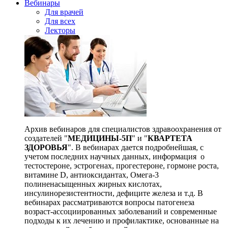
Вебинары
Для врачей
Для всех
Лекторы
Архив вебинаров для специалистов здравоохранения от
создателей "
МЕДИЦИНЫ-5П
" и "
КВАРТЕТА
ЗДОРОВЬЯ
". В вебинарах дается подробнейшая, с
учетом последних научных данных, информация о
тестостероне, эстрогенах, прогестероне, гормоне роста,
витамине D, антиоксидантах, Омега-3
полиненасыщенных жирных кислотах,
инсулинорезистентности, дефиците железа и т.д. В
вебинарах рассматриваются вопросы патогенеза
возраст-ассоциированных заболеваний и современные
подходы к их лечению и профилактике, основанные на