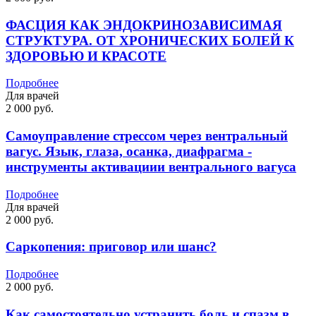
ФАСЦИЯ КАК ЭНДОКРИНОЗАВИСИМАЯ
СТРУКТУРА. ОТ ХРОНИЧЕСКИХ БОЛЕЙ К
ЗДОРОВЬЮ И КРАСОТЕ
Подробнее
Для врачей
2 000 руб.
Самоуправление стрессом через вентральный
вагус. Язык, глаза, осанка, диафрагма -
инструменты активациии вентрального вагуса
Подробнее
Для врачей
2 000 руб.
Саркопения: приговор или шанс?
Подробнее
2 000 руб.
Как самостоятельно устранить боль и спазм в