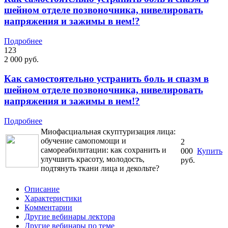
шейном отделе позвоночника, нивелировать
напряжения и зажимы в нем!?
Подробнее
123
2 000 руб.
Как самостоятельно устранить боль и спазм в
шейном отделе позвоночника, нивелировать
напряжения и зажимы в нем!?
Подробнее
Миофасциальная скуптуризация лица:
обучение самопомощи и
2
самореабилитации: как сохранить и
000
Купить
улучшить красоту, молодость,
руб.
подтянуть ткани лица и декольте?
Описание
Характеристики
Комментарии
Другие вебинары лектора
Другие вебинары по теме