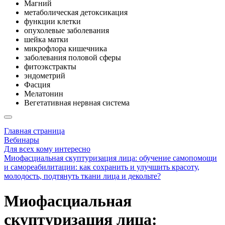
Магний
метаболическая детоксикация
функции клетки
опухолевые заболевания
шейка матки
микрофлора кишечника
заболевания половой сферы
фитоэкстракты
эндометрий
Фасция
Мелатонин
Вегетативная нервная система
Главная страница
Вебинары
Для всех кому интересно
Миофасциальная скуптуризация лица: обучение самопомощи
и самореабилитации: как сохранить и улучшить красоту,
молодость, подтянуть ткани лица и декольте?
Миофасциальная
скуптуризация лица: