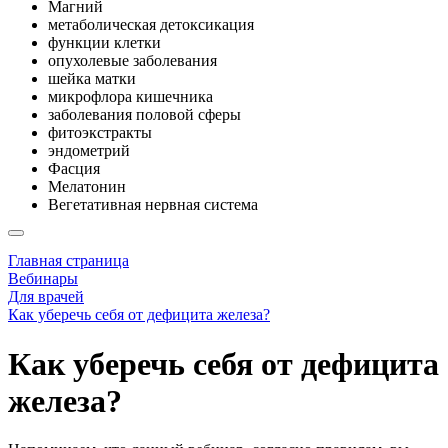
Магний
метаболическая детоксикация
функции клетки
опухолевые заболевания
шейка матки
микрофлора кишечника
заболевания половой сферы
фитоэкстракты
эндометрий
Фасция
Мелатонин
Вегетативная нервная система
Главная страница
Вебинары
Для врачей
Как уберечь себя от дефицита железа?
Как уберечь себя от дефицита
железа?