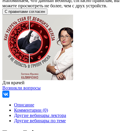
Напоминаем, что данный вебинар, согласно правилам, вы
можете просмотреть не более, чем с друх устройств.
Для врачей
Возникли вопросы
Описание
Комментарии (0)
Другие вебинары лектора
Другие вебинары по теме