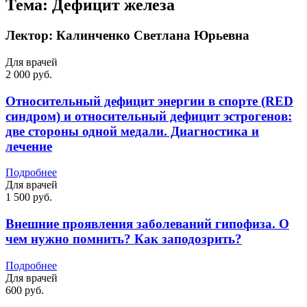
Тема:
Дефицит железа
Лектор:
Калинченко Светлана Юрьевна
Для врачей
2 000 руб.
Относительный дефицит энергии в спорте (RED
синдром) и относительный дефицит эстрогенов:
две стороны одной медали. Диагностика и
лечение
Подробнее
Для врачей
1 500 руб.
Внешние проявления заболеваний гипофиза. О
чем нужно помнить? Как заподозрить?
Подробнее
Для врачей
600 руб.