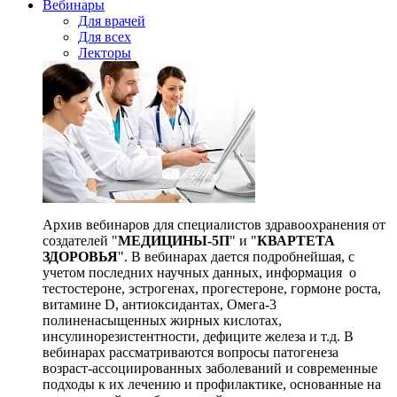
Вебинары
Для врачей
Для всех
Лекторы
Архив вебинаров для специалистов здравоохранения от
создателей "
МЕДИЦИНЫ-5П
" и "
КВАРТЕТА
ЗДОРОВЬЯ
". В вебинарах дается подробнейшая, с
учетом последних научных данных, информация о
тестостероне, эстрогенах, прогестероне, гормоне роста,
витамине D, антиоксидантах, Омега-3
полиненасыщенных жирных кислотах,
инсулинорезистентности, дефиците железа и т.д. В
вебинарах рассматриваются вопросы патогенеза
возраст-ассоциированных заболеваний и современные
подходы к их лечению и профилактике, основанные на