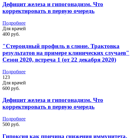
Дефицит железа и гипогонадизм. Что
корректировать в первую очередь
Подробнее
Для врачей
400 руб.
"Стероидный профиль в слюне. Трактовка
результатов на примере клинических случаев"
Сезон 2020, встреча 1 (от 22 декабря 2020)
Подробнее
123
Для врачей
600 руб.
Дефицит железа и гипогонадизм. Что
корректировать в первую очередь
Подробнее
500 руб.
Гипоксия как причина снижения иммунитета.