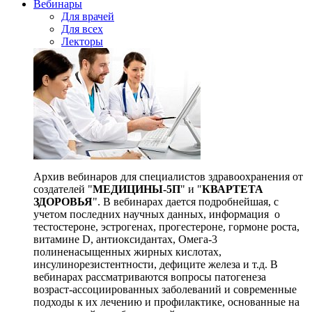
Вебинары
Для врачей
Для всех
Лекторы
Архив вебинаров для специалистов здравоохранения от
создателей "
МЕДИЦИНЫ-5П
" и "
КВАРТЕТА
ЗДОРОВЬЯ
". В вебинарах дается подробнейшая, с
учетом последних научных данных, информация о
тестостероне, эстрогенах, прогестероне, гормоне роста,
витамине D, антиоксидантах, Омега-3
полиненасыщенных жирных кислотах,
инсулинорезистентности, дефиците железа и т.д. В
вебинарах рассматриваются вопросы патогенеза
возраст-ассоциированных заболеваний и современные
подходы к их лечению и профилактике, основанные на