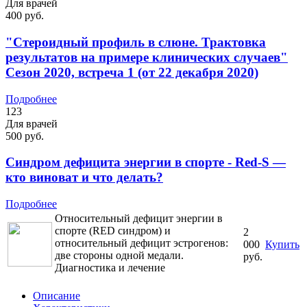
Для врачей
400 руб.
"Стероидный профиль в слюне. Трактовка
результатов на примере клинических случаев"
Сезон 2020, встреча 1 (от 22 декабря 2020)
Подробнее
123
Для врачей
500 руб.
Синдром дефицита энергии в спорте - Red-S —
кто виноват и что делать?
Подробнее
Относительный дефицит энергии в
спорте (RED синдром) и
2
относительный дефицит эстрогенов:
000
Купить
две стороны одной медали.
руб.
Диагностика и лечение
Описание