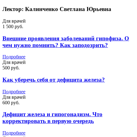
Лектор:
Калинченко Светлана Юрьевна
Для врачей
1 500 руб.
Внешние проявления заболеваний гипофиза. О
чем нужно помнить? Как заподозрить?
Подробнее
Для врачей
500 руб.
Как уберечь себя от дефицита железа?
Подробнее
Для врачей
600 руб.
Дефицит железа и гипогонадизм. Что
корректировать в первую очередь
Подробнее