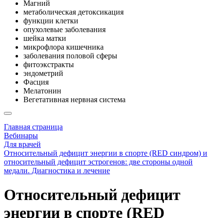
Магний
метаболическая детоксикация
функции клетки
опухолевые заболевания
шейка матки
микрофлора кишечника
заболевания половой сферы
фитоэкстракты
эндометрий
Фасция
Мелатонин
Вегетативная нервная система
Главная страница
Вебинары
Для врачей
Относительный дефицит энергии в спорте (RED синдром) и
относительный дефицит эстрогенов: две стороны одной
медали. Диагностика и лечение
Относительный дефицит
энергии в спорте (RED