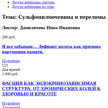
Другие вебинары лектора
Другие вебинары по теме
Тема:
Сульфонилмочевина и переломы
Лектор:
Даниличева Инна Ивановна
200 руб.
Я все забываю… Дефицит железа как причина
нарушения памяти.
Подробнее
123
Для врачей
2 000 руб.
ФАСЦИЯ КАК ЭНДОКРИНОЗАВИСИМАЯ
СТРУКТУРА. ОТ ХРОНИЧЕСКИХ БОЛЕЙ К
ЗДОРОВЬЮ И КРАСОТЕ
Подробнее
Для врачей