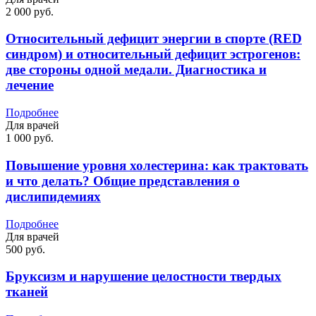
2 000 руб.
Относительный дефицит энергии в спорте (RED
синдром) и относительный дефицит эстрогенов:
две стороны одной медали. Диагностика и
лечение
Подробнее
Для врачей
1 000 руб.
Повышение уровня холестерина: как трактовать
и что делать? Общие представления о
дислипидемиях
Подробнее
Для врачей
500 руб.
Бруксизм и нарушение целостности твердых
тканей