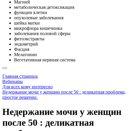
Магний
метаболическая детоксикация
функции клетки
опухолевые заболевания
шейка матки
микрофлора кишечника
заболевания половой сферы
фитоэкстракты
эндометрий
Фасция
Мелатонин
Вегетативная нервная система
Главная страница
Вебинары
Для всех кому интересно
Недержание мочи у женщин после 50 : деликатная проблема,
простое решение.
Недержание мочи у женщин
после 50 : деликатная