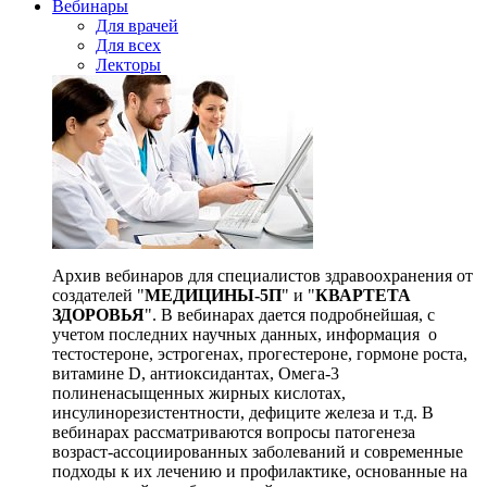
Вебинары
Для врачей
Для всех
Лекторы
Архив вебинаров для специалистов здравоохранения от
создателей "
МЕДИЦИНЫ-5П
" и "
КВАРТЕТА
ЗДОРОВЬЯ
". В вебинарах дается подробнейшая, с
учетом последних научных данных, информация о
тестостероне, эстрогенах, прогестероне, гормоне роста,
витамине D, антиоксидантах, Омега-3
полиненасыщенных жирных кислотах,
инсулинорезистентности, дефиците железа и т.д. В
вебинарах рассматриваются вопросы патогенеза
возраст-ассоциированных заболеваний и современные
подходы к их лечению и профилактике, основанные на